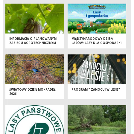
INFORMACJA O PLANOWANYM
MIĘDZYNARODOWY DZIEŃ
ZABIEGU AGROTECHNICZNYM
LASÓW: LASY DLA GOSPODARKI
I BEZPIECZEŃSTWA
ŚWIATOWY DZIEŃ MOKRADEŁ
PROGRAM " ZANOCUJ W LESIE"
2026