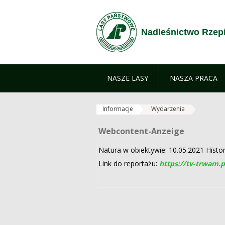
Zum Inhalt wechseln
Nadleśnictwo Rzep
NASZE LASY
NASZA PRACA
Informacje
Wydarzenia
Webcontent-Anzeige
Webcontent-Anzeige
Natura w obiektywie: 10.05.2021 Histor
Link do reportażu:
https://tv-trwam.p