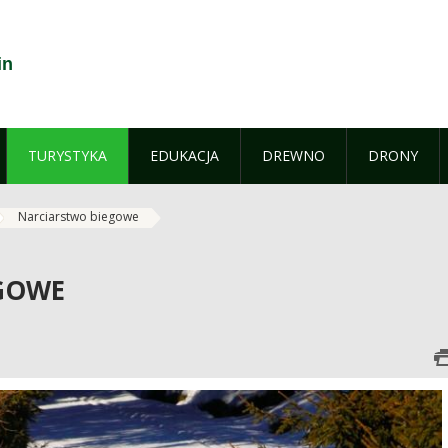
in
TURYSTYKA
EDUKACJA
DREWNO
DRONY
Narciarstwo biegowe
GOWE