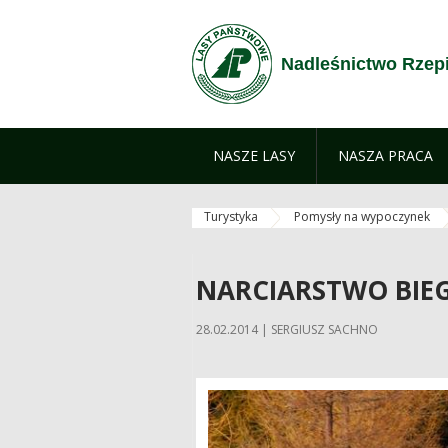
Skip to Content
Nadleśnictwo Rzep
NASZE LASY
NASZA PRACA
Turystyka
Pomysły na wypoczynek
NARCIARSTWO BIE
28.02.2014 | SERGIUSZ SACHNO