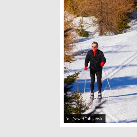
fot. Paweł Fabijański