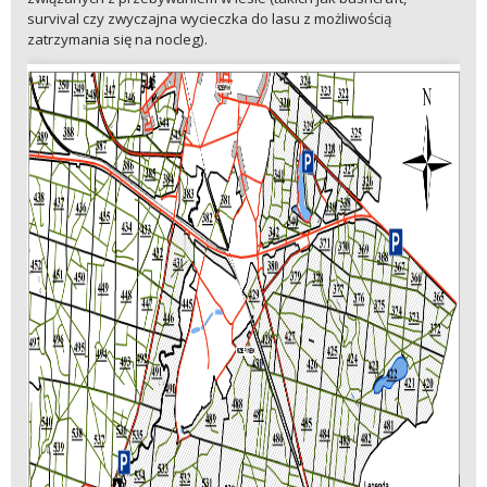
survival czy zwyczajna wycieczka do lasu z możliwością
zatrzymania się na nocleg).