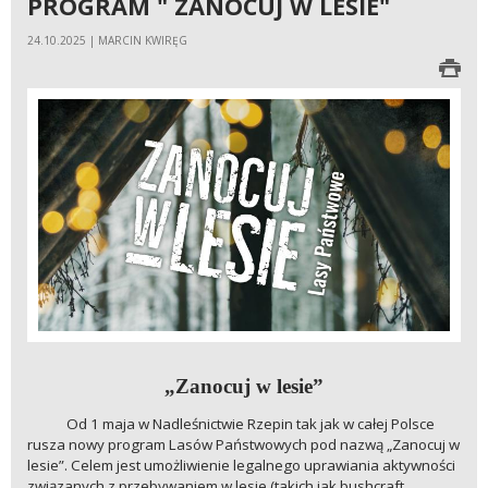
PROGRAM " ZANOCUJ W LESIE"
24.10.2025 | MARCIN KWIRĘG
„Zanocuj w lesie”
Od 1 maja w Nadleśnictwie Rzepin tak jak w całej Polsce
rusza nowy program Lasów Państwowych pod nazwą „Zanocuj w
lesie”. Celem jest umożliwienie legalnego uprawiania aktywności
związanych z przebywaniem w lesie (takich jak bushcraft,