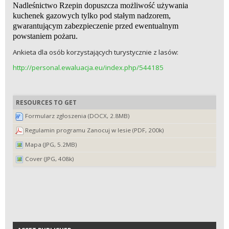
Nadleśnictwo Rzepin dopuszcza możliwość używania
kuchenek gazowych tylko pod stałym nadzorem,
gwarantującym zabezpieczenie przed ewentualnym
powstaniem pożaru.
Ankieta dla osób korzystających turystycznie z lasów:
http://personal.ewaluacja.eu/index.php/544185
RESOURCES TO GET
Formularz zgłoszenia (DOCX, 2.8MB)
Regulamin programu Zanocuj w lesie (PDF, 200k)
Mapa (JPG, 5.2MB)
Cover (JPG, 408k)