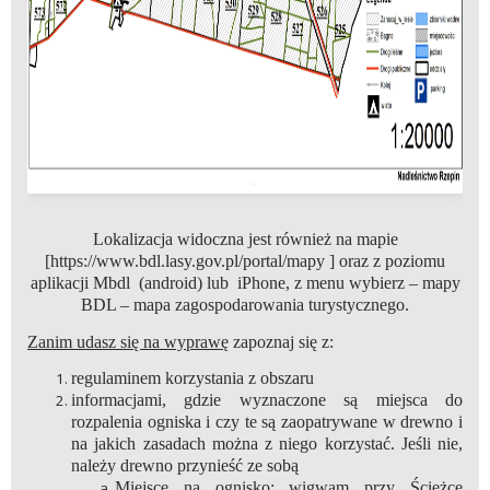
Lokalizacja widoczna jest również na mapie
[https://www.bdl.lasy.gov.pl/portal/mapy ] oraz z poziomu
aplikacji Mbdl (android) lub iPhone, z menu wybierz – mapy
BDL – mapa zagospodarowania turystycznego.
Zanim udasz się na wyprawę
zapoznaj się z:
regulaminem korzystania z obszaru
informacjami, gdzie wyznaczone są miejsca do
rozpalenia ogniska i czy te są zaopatrywane w drewno i
na jakich zasadach można z niego korzystać. Jeśli nie,
należy drewno przynieść ze sobą
Miejsce na ognisko: wigwam przy Ścieżce