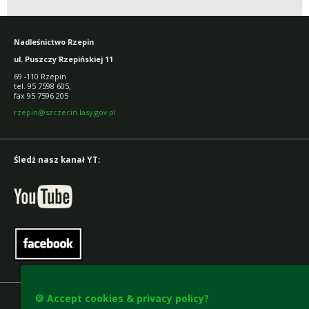
Nadleśnictwo Rzepin
ul. Puszczy Rzepińskiej 11
69 -110 Rzepin
tel. 95 7598 605,
fax 95 7596 205
rzepin@szczecin.lasy.gov.pl
Śledź nasz kanał YT:
🍪 Accept cookies & privacy policy?